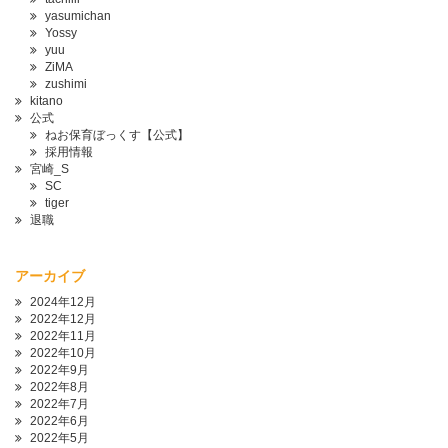
yasumichan
Yossy
yuu
ZiMA
zushimi
kitano
公式
ねお保育ぼっくす【公式】
採用情報
宮崎_S
SC
tiger
退職
アーカイブ
2024年12月
2022年12月
2022年11月
2022年10月
2022年9月
2022年8月
2022年7月
2022年6月
2022年5月