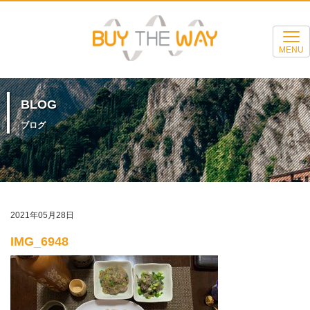
MENU
BLOG
ブログ
2021年05月28日
IMG_6948