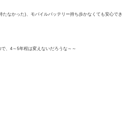
持たなかった)、モバイルバッテリー持ち歩かなくても安心でき
で、4～5年程は変えないだろうな～～