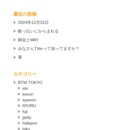
最近の投稿
2024年12月31日
酔っ払いにからまれる
師走とWAY
みなさんTVerって知ってますか？
香
カテゴリー
BTW TOKYO
abi
assun
ayanon
AYURU
fuji
getty
hidepon
hiko