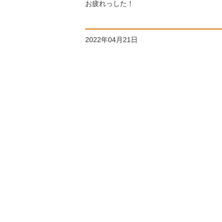
お疲れっした！
2022年04月21日