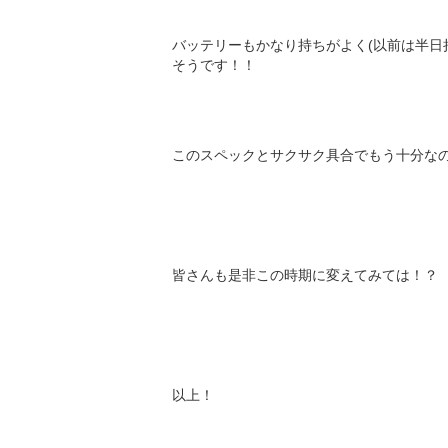
バッテリーもかなり持ちがよく(以前は半日
そうです！！
このスペックとサクサク具合でもう十分なの
皆さんも是非この時期に変えてみては！？
以上！