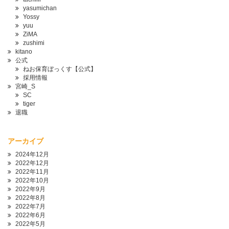
yasumichan
Yossy
yuu
ZiMA
zushimi
kitano
公式
ねお保育ぼっくす【公式】
採用情報
宮崎_S
SC
tiger
退職
アーカイブ
2024年12月
2022年12月
2022年11月
2022年10月
2022年9月
2022年8月
2022年7月
2022年6月
2022年5月