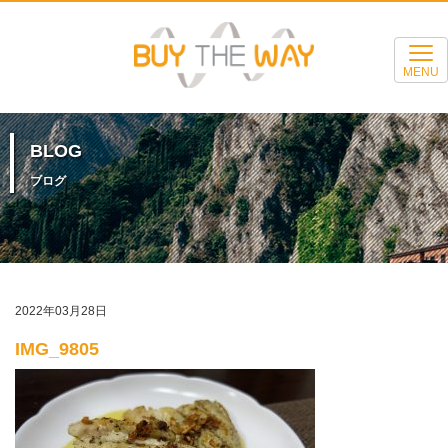
MENU
BLOG
ブログ
2022年03月28日
IMG_9805