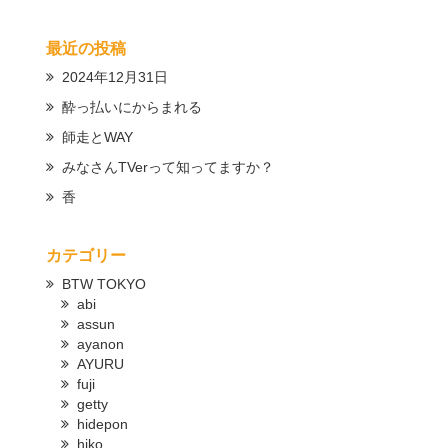
最近の投稿
2024年12月31日
酔っ払いにからまれる
師走とWAY
みなさんTVerって知ってますか？
香
カテゴリー
BTW TOKYO
abi
assun
ayanon
AYURU
fuji
getty
hidepon
hiko