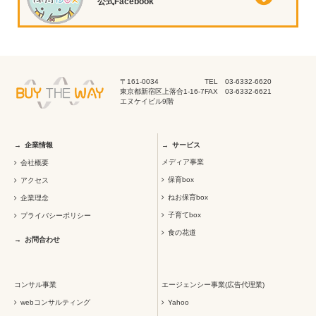
公式Facebook
〒161-0034
TEL 03-6332-6620
東京都新宿区上落合1-16-7
FAX 03-6332-6621
エヌケイビル9階
企業情報
サービス
メディア事業
会社概要
保育box
アクセス
ねお保育box
企業理念
子育てbox
プライバシーポリシー
食の花道
お問合わせ
コンサル事業
エージェンシー事業(広告代理業)
webコンサルティング
Yahoo