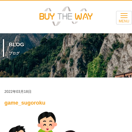
MENU
BLOG
ブログ
2022年03月18日
game_sugoroku