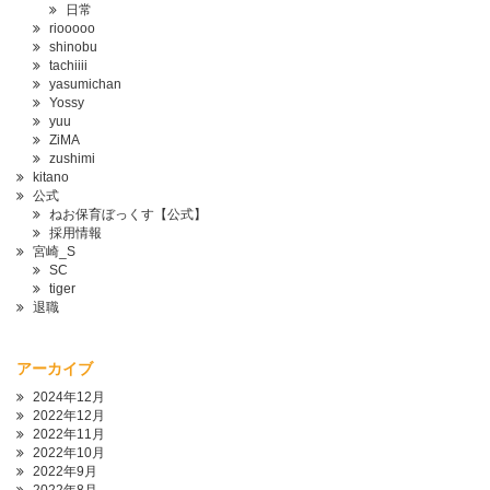
日常
riooooo
shinobu
tachiiii
yasumichan
Yossy
yuu
ZiMA
zushimi
kitano
公式
ねお保育ぼっくす【公式】
採用情報
宮崎_S
SC
tiger
退職
アーカイブ
2024年12月
2022年12月
2022年11月
2022年10月
2022年9月