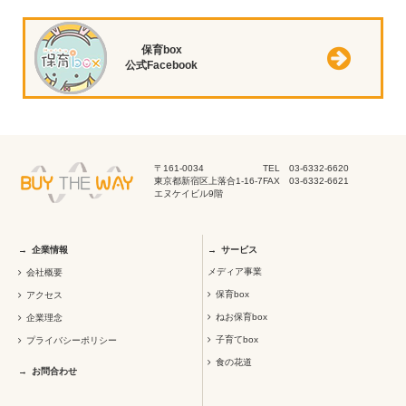
保育box
公式Facebook
〒161-0034
TEL 03-6332-6620
東京都新宿区上落合1-16-7
FAX 03-6332-6621
エヌケイビル9階
企業情報
サービス
メディア事業
会社概要
保育box
アクセス
ねお保育box
企業理念
子育てbox
プライバシーポリシー
食の花道
お問合わせ