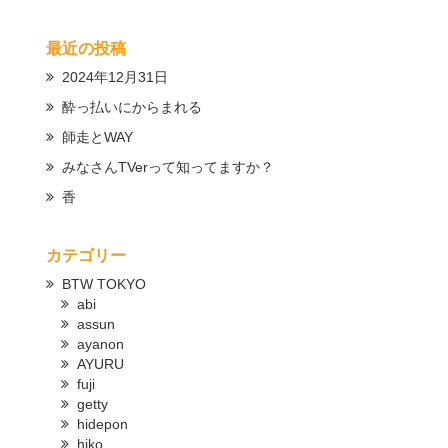
最近の投稿
2024年12月31日
酔っ払いにからまれる
師走とWAY
みなさんTVerって知ってますか？
香
カテゴリー
BTW TOKYO
abi
assun
ayanon
AYURU
fuji
getty
hidepon
hiko