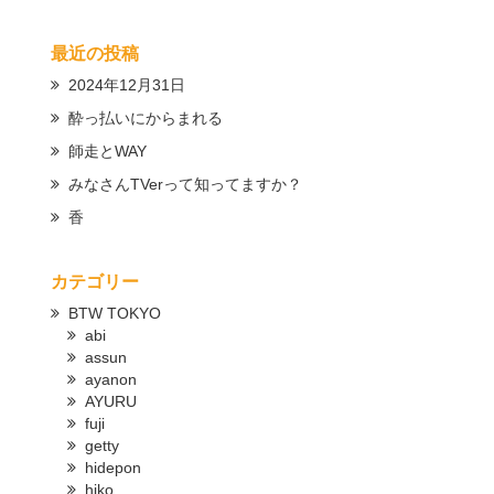
最近の投稿
2024年12月31日
酔っ払いにからまれる
師走とWAY
みなさんTVerって知ってますか？
香
カテゴリー
BTW TOKYO
abi
assun
ayanon
AYURU
fuji
getty
hidepon
hiko