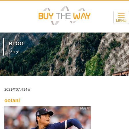
MENU
BLOG
ブログ
2021年07月14日
ootani