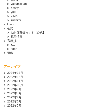
yasumichan
Yossy
yuu
ZiMA
zushimi
kitano
公式
ねお保育ぼっくす【公式】
採用情報
宮崎_S
SC
tiger
退職
アーカイブ
2024年12月
2022年12月
2022年11月
2022年10月
2022年9月
2022年8月
2022年7月
2022年6月
2022年5月