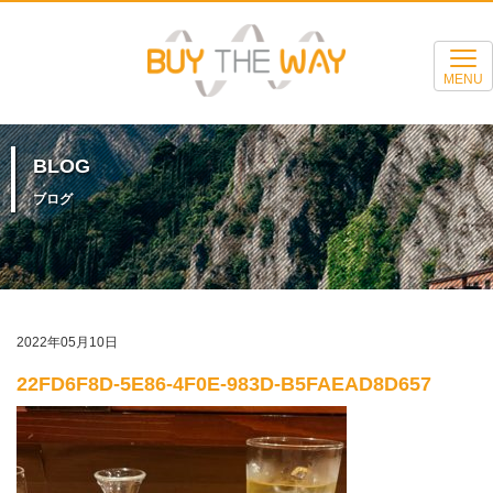
MENU
BLOG
ブログ
2022年05月10日
22FD6F8D-5E86-4F0E-983D-B5FAEAD8D657