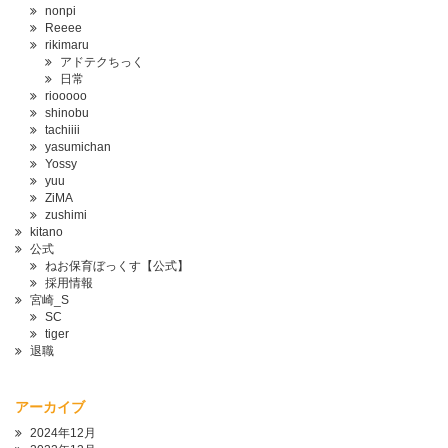
nonpi
Reeee
rikimaru
アドテクちっく
日常
riooooo
shinobu
tachiiii
yasumichan
Yossy
yuu
ZiMA
zushimi
kitano
公式
ねお保育ぼっくす【公式】
採用情報
宮崎_S
SC
tiger
退職
アーカイブ
2024年12月