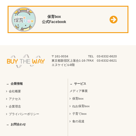
保育box
公式Facebook
〒161-0034
TEL 03-6332-6620
東京都新宿区上落合1-16-7
FAX 03-6332-6621
エヌケイビル9階
企業情報
サービス
メディア事業
会社概要
保育box
アクセス
ねお保育box
企業理念
子育てbox
プライバシーポリシー
食の花道
お問合わせ