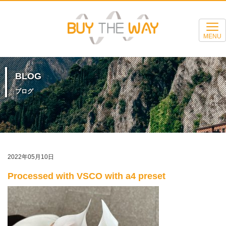
MENU
BLOG
ブログ
2022年05月10日
Processed with VSCO with a4 preset