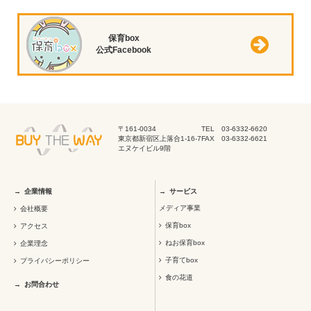
保育box
公式Facebook
〒161-0034
TEL 03-6332-6620
東京都新宿区上落合1-16-7
FAX 03-6332-6621
エヌケイビル9階
企業情報
サービス
メディア事業
会社概要
保育box
アクセス
ねお保育box
企業理念
子育てbox
プライバシーポリシー
食の花道
お問合わせ