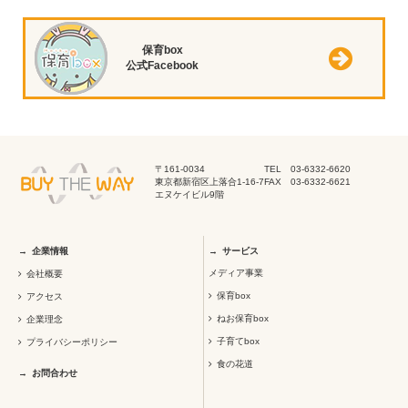
保育box
公式Facebook
〒161-0034
TEL 03-6332-6620
東京都新宿区上落合1-16-7
FAX 03-6332-6621
エヌケイビル9階
企業情報
サービス
メディア事業
会社概要
保育box
アクセス
ねお保育box
企業理念
子育てbox
プライバシーポリシー
食の花道
お問合わせ