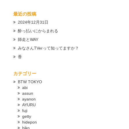
最近の投稿
2024年12月31日
酔っ払いにからまれる
師走とWAY
みなさんTVerって知ってますか？
香
カテゴリー
BTW TOKYO
abi
assun
ayanon
AYURU
fuji
getty
hidepon
hiko