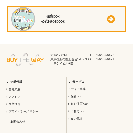
保育box
公式Facebook
〒161-0034
TEL 03-6332-6620
東京都新宿区上落合1-16-7
FAX 03-6332-6621
エヌケイビル9階
企業情報
サービス
メディア事業
会社概要
保育box
アクセス
ねお保育box
企業理念
子育てbox
プライバシーポリシー
食の花道
お問合わせ