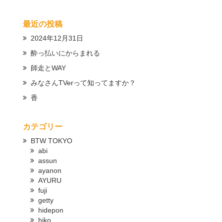
最近の投稿
2024年12月31日
酔っ払いにからまれる
師走とWAY
みなさんTVerって知ってますか？
香
カテゴリー
BTW TOKYO
abi
assun
ayanon
AYURU
fuji
getty
hidepon
hiko