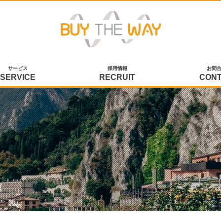
サービス
採用情報
お問
SERVICE
RECRUIT
CON