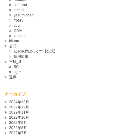
shinobu
tachiiii
yasumichan
Yossy
yuu
ZiMA
zushimi
kitano
公式
ねお保育ぼっくす【公式】
採用情報
宮崎_S
SC
tiger
退職
アーカイブ
2024年12月
2022年12月
2022年11月
2022年10月
2022年9月
2022年8月
2022年7月