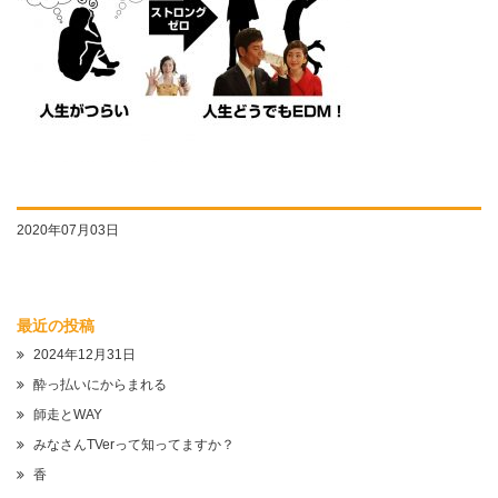
2020年07月03日
最近の投稿
2024年12月31日
酔っ払いにからまれる
師走とWAY
みなさんTVerって知ってますか？
香