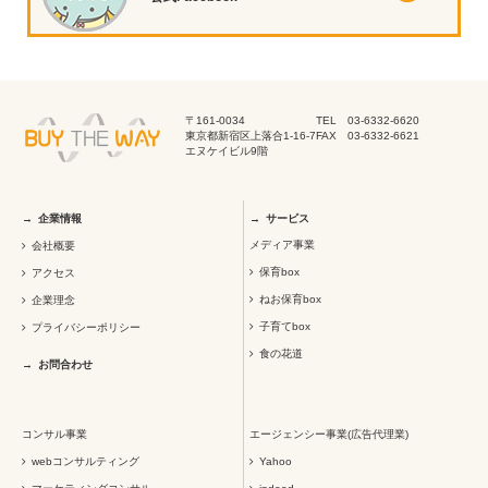
〒161-0034
TEL 03-6332-6620
東京都新宿区上落合1-16-7
FAX 03-6332-6621
エヌケイビル9階
企業情報
サービス
メディア事業
会社概要
保育box
アクセス
ねお保育box
企業理念
子育てbox
プライバシーポリシー
食の花道
お問合わせ
コンサル事業
エージェンシー事業(広告代理業)
webコンサルティング
Yahoo