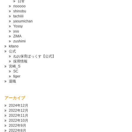
日常
riooooo
shinobu
tachiiii
yasumichan
Yossy
yuu
ZiMA
zushimi
kitano
公式
ねお保育ぼっくす【公式】
採用情報
宮崎_S
SC
tiger
退職
アーカイブ
2024年12月
2022年12月
2022年11月
2022年10月
2022年9月
2022年8月