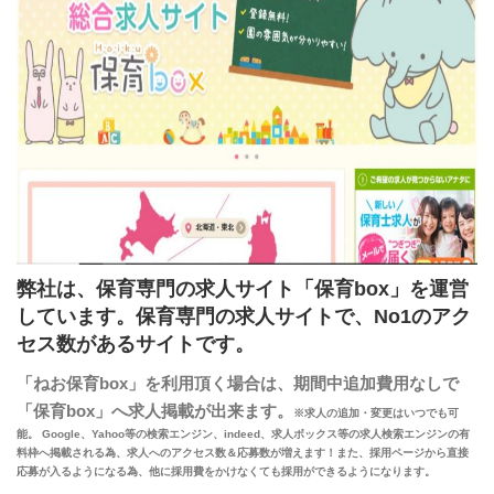
弊社は、保育専門の求人サイト「保育box」を運営
しています。
保育専門の求人サイトで、No1のアク
セス数があるサイトです。
「ねお保育box」を利用頂く場合は、期間中追加費用なしで
「保育box」へ求人掲載が出来ます。
※求人の追加・変更はいつでも可
能。 Google、Yahoo等の検索エンジン、indeed、求人ボックス等の求人検索エンジンの有
料枠へ掲載される為、
求人へのアクセス数＆応募数が増えます！また、採用ページから直接
応募が入るようになる為、
他に採用費をかけなくても採用ができるようになります。