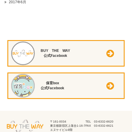
2017年6月
BUY THE WAY
公式Facebook
保育box
公式Facebook
〒161-0034
TEL 03-6332-6620
東京都新宿区上落合1-16-7
FAX 03-6332-6621
エヌケイビル9階