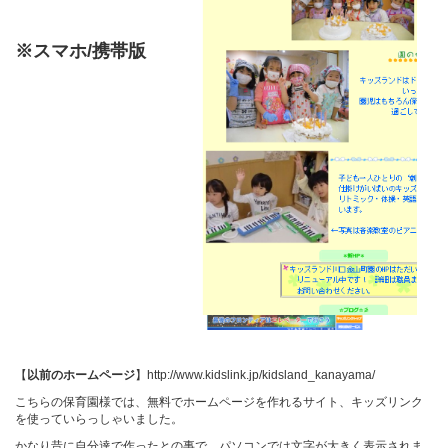
※スマホ/携帯版
【
以前のホームページ
】
http://www.kidslink.jp/kidsland_kanayama/
こちらの保育園様では、無料でホームページを作れるサイト、キッズリンク
を使っていらっしゃいました。
かなり昔に自分達で作ったとの事で、パソコンでは文字が大きく表示されま