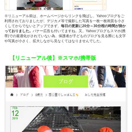
※リニューアル前は、ホームページからリンクを飛ばし、Yahooブログをご
利用されておりましたが、デジカメ等で撮影した写真を一枚一枚画質を小さ
くしてからでないとアップできず、
毎日の更新に20分～30分程の時間が掛か
っておりました。
バナー広告も付いてますね。又、Yahooブログもスマホ(携
帯)での最適化がされていない為、保護者が子どものブログを見る際にも文字
や写真が小さく、拡大しながら見なくてはなりませんでした。
【リニューアル後】※スマホ/携帯版