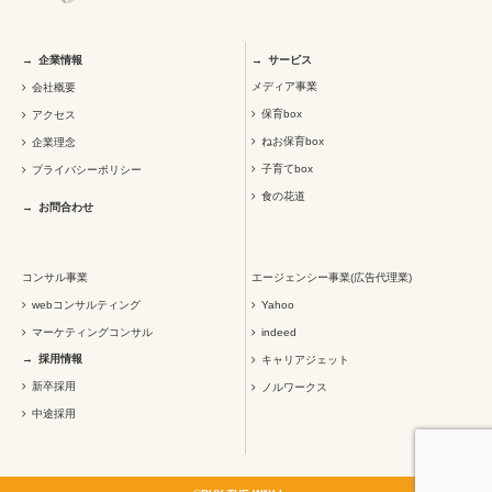
企業情報
サービス
メディア事業
会社概要
保育box
アクセス
ねお保育box
企業理念
子育てbox
プライバシーポリシー
食の花道
お問合わせ
コンサル事業
エージェンシー事業(広告代理業)
webコンサルティング
Yahoo
マーケティングコンサル
indeed
採用情報
キャリアジェット
新卒採用
ノルワークス
中途採用