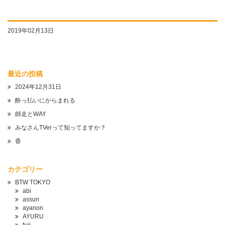
2019年02月13日
最近の投稿
2024年12月31日
酔っ払いにからまれる
師走とWAY
みなさんTVerって知ってますか？
香
カテゴリー
BTW TOKYO
abi
assun
ayanon
AYURU
fuji