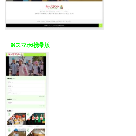
※スマホ/携帯版