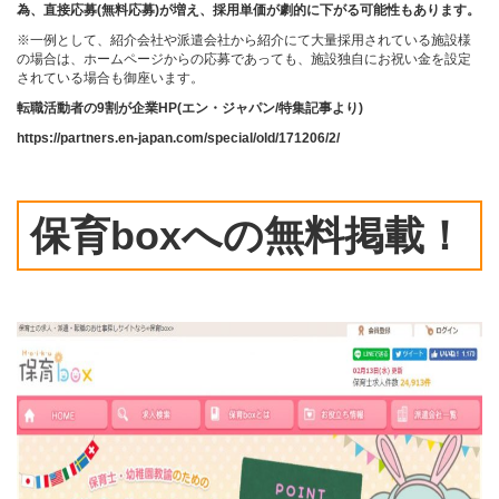
為、直接応募(無料応募)が増え、採用単価が劇的に下がる可能性もあります。
※一例として、紹介会社や派遣会社から紹介にて大量採用されている施設様
の場合は、ホームページからの応募であっても、施設独自にお祝い金を設定
されている場合も御座います。
転職活動者の9割が企業HP(エン・ジャパン/特集記事より)
https://partners.en-japan.com/special/old/171206/2/
保育boxへの無料掲載！