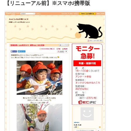
【リニューアル前】※スマホ/携帯版