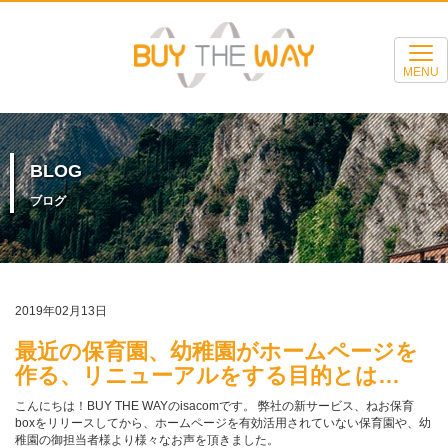
MENU
BLOG
ブログ
2019年02月13日
最近の保育園、幼稚園がホームページを
作る、リニューアルをする目的とは…
こんにちは！BUY THE WAYのisacomです。 弊社の新サービス、ねお保育
boxをリリースしてから、ホームページを有効活用されていない保育園や、幼
稚園の御担当者様より様々なお声を頂きました。