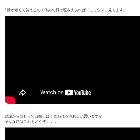
1話が短くて笑えるので休みの日は暇さえあれば「モモウメ」見てます。
結論から話せって口酸っぱく言われる事あると思いますが、
そんな時はこれをどうぞ．．．