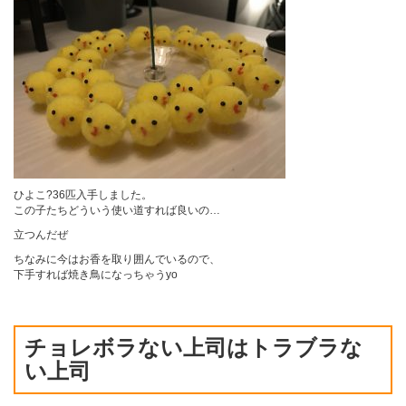
ひよこ?36匹入手しました。
この子たちどういう使い道すれば良いの…
立つんだぜ
ちなみに今はお香を取り囲んでいるので、
下手すれば焼き鳥になっちゃうyo
チョレボラない上司はトラブラな
い上司