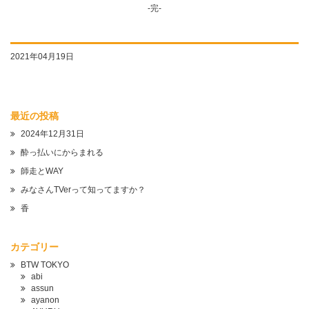
-完-
2021年04月19日
最近の投稿
2024年12月31日
酔っ払いにからまれる
師走とWAY
みなさんTVerって知ってますか？
香
カテゴリー
BTW TOKYO
abi
assun
ayanon