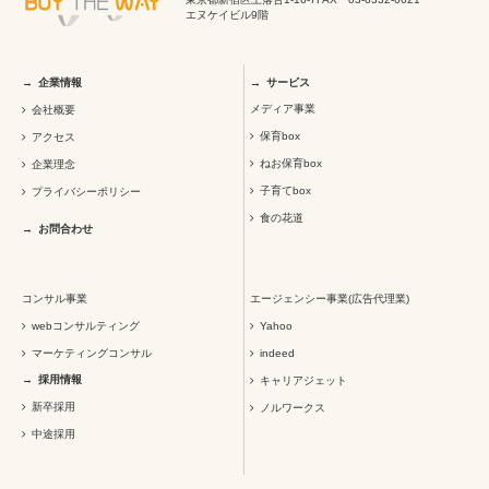
エヌケイビル9階
企業情報
サービス
メディア事業
会社概要
保育box
アクセス
ねお保育box
企業理念
子育てbox
プライバシーポリシー
食の花道
お問合わせ
コンサル事業
エージェンシー事業(広告代理業)
webコンサルティング
Yahoo
マーケティングコンサル
indeed
採用情報
キャリアジェット
新卒採用
ノルワークス
中途採用