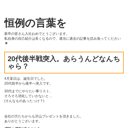
恒例の言葉を
新卒の皆さん入社おめでとうございます。
私自身の自己紹介は長くなるので、適当に過去の記事を読み漁ってください
20代後半戦突入。あらうんどなんち
ゃら？
4月某日は、誕生日でした。
20代前半から後半へ突入です。
30代までにやりたい事リスト、
そろそろ消化していかないと…
(そんなものあったっけ？)
会社の方たちからも沢山プレゼントを頂きました。
ありがとうございます。