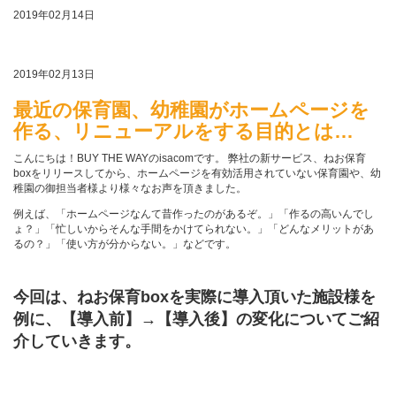
2019年02月14日
2019年02月13日
最近の保育園、幼稚園がホームページを
作る、リニューアルをする目的とは…
こんにちは！BUY THE WAYのisacomです。 弊社の新サービス、ねお保育
boxをリリースしてから、ホームページを有効活用されていない保育園や、幼
稚園の御担当者様より様々なお声を頂きました。
例えば、「ホームページなんて昔作ったのがあるぞ。」「作るの高いんでし
ょ？」「忙しいからそんな手間をかけてられない。」「どんなメリットがあ
るの？」「使い方が分からない。」などです。
今回は、ねお保育boxを実際に導入頂いた施設様を
例に、
【導入前】→【導入後】の変化についてご紹
介していきます。