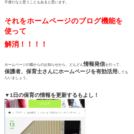
不便だなと思うこともあると思います。
それをホームページのブログ機能を
使って
解消！！！！
情報発信
ホームページの園からのお知らせから、どんどん
を行って、
保護者、保育士さんにホームページを有効活用
しても
らいましょう。
▼1日の保育の情報を更新するもよし！