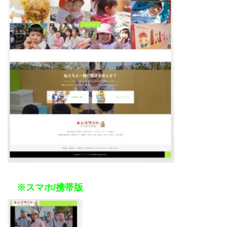
※スマホ/携帯版