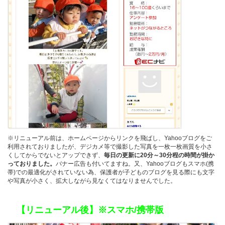
※リニューアル前は、ホームページからリンクを飛ばし、Yahooブログをご
利用されておりましたが、デジカメ等で撮影した写真を一枚一枚画質を小さ
くしてからでないとアップできず、
毎日の更新に20分～30分程の時間が掛か
っておりました。
バナー広告も付いてますね。又、Yahooブログもスマホ(携
帯)での最適化がされていない為、保護者が子どものブログを見る際にも文字
や写真が小さく、拡大しながら見なくてはなりませんでした。
【リニューアル後】※スマホ/携帯版