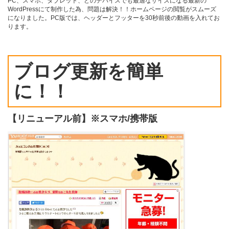
PC、スマホ、タブレット、どのデバイスでも最適なサイズになる最新の
WordPressにて制作した為、
問題は解決！！
ホームページの閲覧がスムーズ
になりました。
PC版では、ヘッダーとフッターを30秒前後の動画を入れてお
ります。
ブログ更新を簡単
に！！
【リニューアル前】※スマホ/携帯版