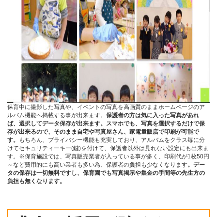
保育中に撮影した写真や、イベントの写真を高画質のままホームページのア
ルバム機能へ掲載する事が出来ます。
保護者の方は気に入った写真があれ
ば、選択してデータ保存が出来ます。スマホでも、写真を選択するだけで保
存が出来るので、そのまま自宅や写真屋さん、家電量販店で印刷が可能で
す。
もちろん、プライバシー機能も充実しており、アルバムをクラス毎に分
けてセキュリティーキー(鍵)を付けて、保護者以外は見れない設定にも出来ま
す。※保育施設では、写真販売業者が入っている事が多く、印刷代が1枚50円
～など費用的にも高い業者も多い為、保護者の負担も少なくなります
。デー
タの保存は一切無料ですし、保育園でも写真掲示や集金の手間等の先生方の
負担も無くなります。