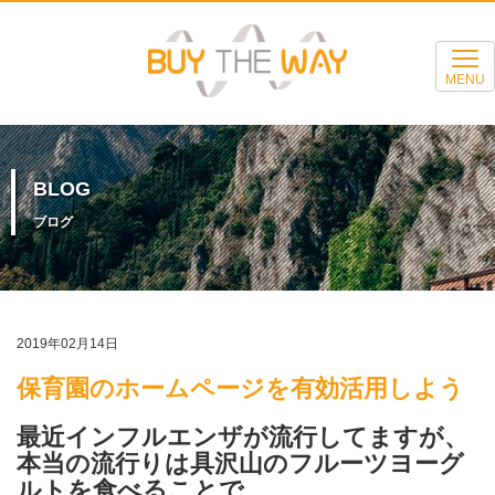
MENU
BLOG
ブログ
2019年02月14日
保育園のホームページを有効活用しよう
最近インフルエンザが流行してますが、
本当の流行りは具沢山のフルーツヨーグ
ルトを食べることで