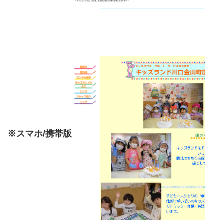
※スマホ/携帯版