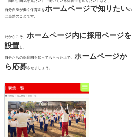
「園の雰囲気を見たい」「働いている保育士を知りたい」など、
ホームページで知りたい
自分自身が働く保育園を
の
は当然のことです。
ホームページ内に採用ページを
だからこそ、
設置
し、
ホームページか
自分たちの保育園を知ってもらった上で、
ら応募
させましょう。