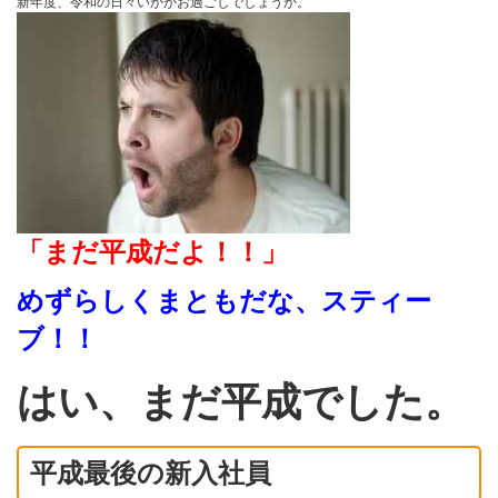
新年度、令和の日々いかがお過ごしでしょうか。
「まだ平成だよ！！」
めずらしくまともだな、スティー
ブ！！
はい、まだ平成でした。
平成最後の新入社員