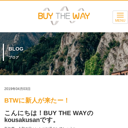
MENU
BLOG
ブログ
2019年04月03日
BTWに新人が来たー！
こんにちは！BUY THE WAYの
kousakusanです。