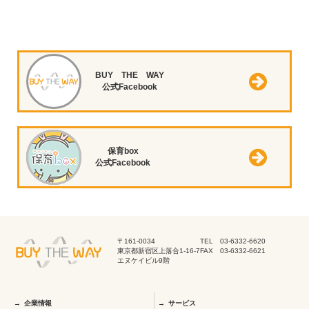
BUY THE WAY
公式Facebook
保育box
公式Facebook
〒161-0034
TEL 03-6332-6620
東京都新宿区上落合1-16-7
FAX 03-6332-6621
エヌケイビル9階
企業情報
サービス