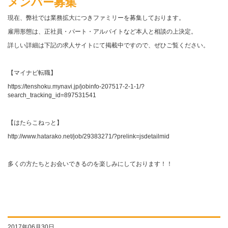
メンバー募集
現在、弊社では業務拡大につきファミリーを募集しております。
雇用形態は、正社員・パート・アルバイトなど本人と相談の上決定。
詳しい詳細は下記の求人サイトにて掲載中ですので、ぜひご覧ください。
【マイナビ転職】
https://tenshoku.mynavi.jp/jobinfo-207517-2-1-1/?
search_tracking_id=897531541
【はたらこねっと】
http://www.hatarako.net/job/29383271/?prelink=jsdetailmid
多くの方たちとお会いできるのを楽しみにしております！！
2017年06月30日