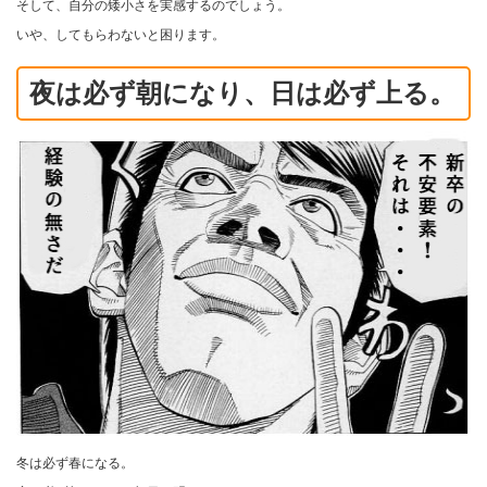
そして、自分の矮小さを実感するのでしょう。
いや、してもらわないと困ります。
夜は必ず朝になり、日は必ず上る。
冬は必ず春になる。