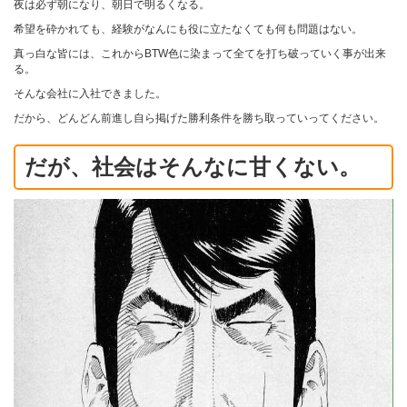
夜は必ず朝になり、朝日で明るくなる。
希望を砕かれても、経験がなんにも役に立たなくても何も問題はない。
真っ白な皆には、これからBTW色に染まって全てを打ち破っていく事が出来
る。
そんな会社に入社できました。
だから、どんどん前進し自ら掲げた勝利条件を勝ち取っていってください。
だが、社会はそんなに甘くない。