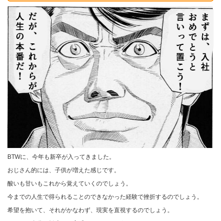
BTWに、今年も新卒が入ってきました。
おじさん的には、子供が増えた感じです。
酸いも甘いもこれから覚えていくのでしょう。
今までの人生で得られることのできなかった経験で挫折するのでしょう。
希望を抱いて、それがかなわず、現実を直視するのでしょう。