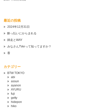
最近の投稿
2024年12月31日
酔っ払いにからまれる
師走とWAY
みなさんTVerって知ってますか？
香
カテゴリー
BTW TOKYO
abi
assun
ayanon
AYURU
fuji
getty
hidepon
hiko