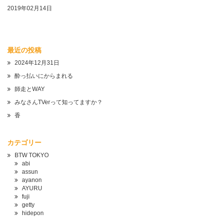
2019年02月14日
最近の投稿
2024年12月31日
酔っ払いにからまれる
師走とWAY
みなさんTVerって知ってますか？
香
カテゴリー
BTW TOKYO
abi
assun
ayanon
AYURU
fuji
getty
hidepon