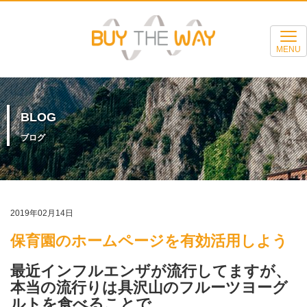
MENU
BLOG
ブログ
2019年02月14日
保育園のホームページを有効活用しよう
最近インフルエンザが流行してますが、
本当の流行りは具沢山のフルーツヨーグ
ルトを食べることで