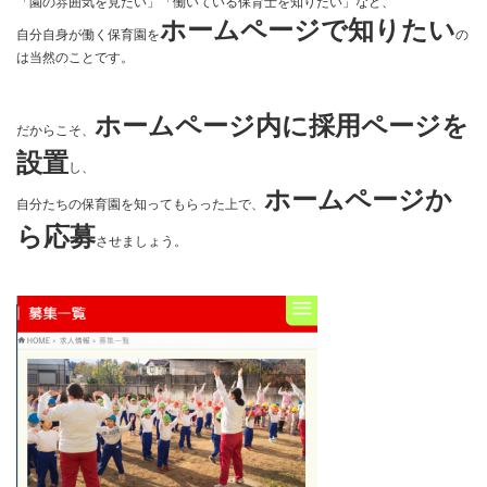
「園の雰囲気を見たい」「働いている保育士を知りたい」など、
ホームページで知りたい
自分自身が働く保育園を
の
は当然のことです。
ホームページ内に採用ページを
だからこそ、
設置
し、
ホームページか
自分たちの保育園を知ってもらった上で、
ら応募
させましょう。