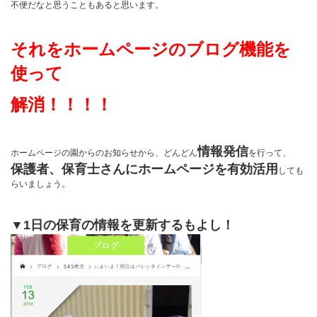
不便だなと思うこともあると思います。
それをホームページのブログ機能を
使って
解消！！！！
情報発信
ホームページの園からのお知らせから、どんどん
を行って、
保護者、保育士さんにホームページを有効活用
しても
らいましょう。
▼1日の保育の情報を更新するもよし！