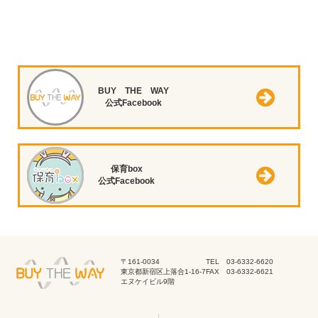
BUY THE WAY
公式Facebook
保育box
公式Facebook
〒161-0034
TEL 03-6332-6620
東京都新宿区上落合1-16-7
FAX 03-6332-6621
エヌケイビル9階