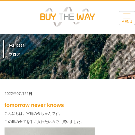
MENU
BLOG
ブログ
2022年07月22日
tomorrow never knows
こんにちは。宮崎の金ちゃんです。
この世の全てを手に入れたいので、買いました。