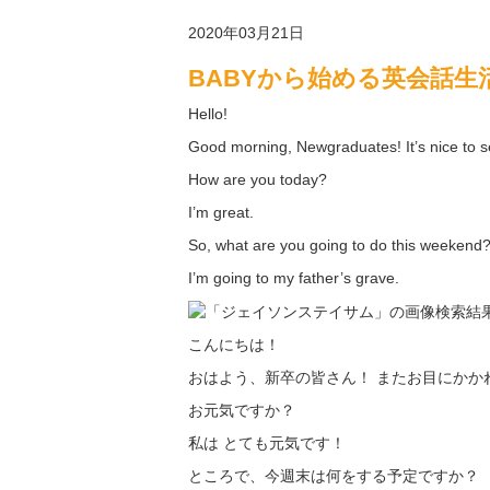
2020年03月21日
BABYから始める英会話生活 ba
Hello!
Good morning, Newgraduates! It’s nice to s
How are you today?
I’m great.
So, what are you going to do this weekend
I’m going to my father’s grave.
こんにちは！
おはよう、新卒の皆さん！ またお目にかか
お元気ですか？
私は とても元気です！
ところで、今週末は何をする予定ですか？