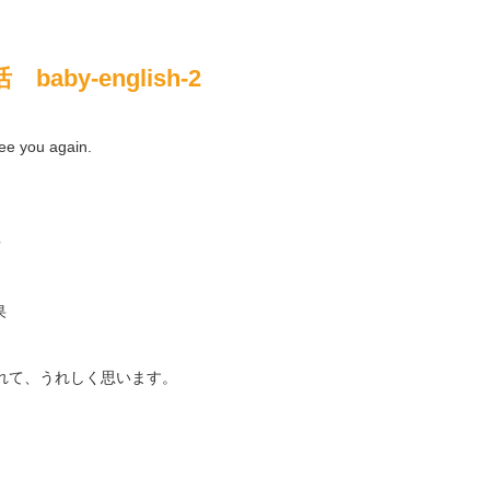
by-english-2
ee you again.
?
れて、うれしく思います。