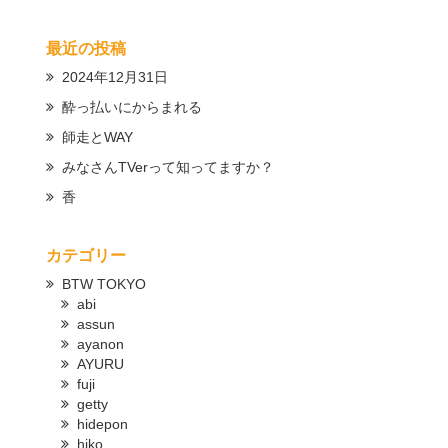
最近の投稿
2024年12月31日
酔っ払いにからまれる
師走とWAY
みなさんTVerって知ってますか？
香
カテゴリー
BTW TOKYO
abi
assun
ayanon
AYURU
fuji
getty
hidepon
hiko